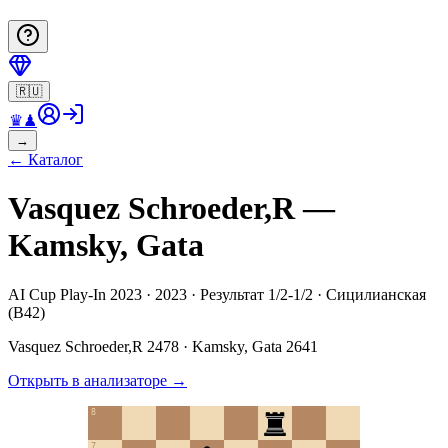
🇷🇺
♛
♟
→
←
Каталог
Vasquez Schroeder,R —
Kamsky, Gata
AI Cup Play-In 2023 · 2023 · Результат 1/2-1/2 · Сицилианская
(B42)
Vasquez Schroeder,R
2478
·
Kamsky, Gata
2641
Открыть в анализаторе
→
8
7