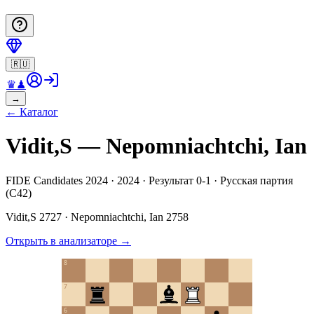
🇷🇺
♛
♟
→
←
Каталог
Vidit,S — Nepomniachtchi, Ian
FIDE Candidates 2024 · 2024 · Результат 0-1 · Русская партия
(C42)
Vidit,S
2727
·
Nepomniachtchi, Ian
2758
Открыть в анализаторе
→
8
7
6