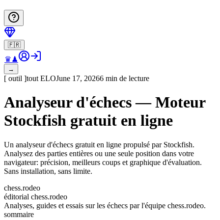
🇫🇷
♛
♟
→
[
outil
]
tout
ELO
June 17, 2026
6 min de lecture
Analyseur d'échecs — Moteur
Stockfish gratuit en ligne
Un analyseur d'échecs gratuit en ligne propulsé par Stockfish.
Analysez des parties entières ou une seule position dans votre
navigateur: précision, meilleurs coups et graphique d'évaluation.
Sans installation, sans limite.
chess.rodeo
éditorial chess.rodeo
Analyses, guides et essais sur les échecs par l'équipe chess.rodeo.
sommaire