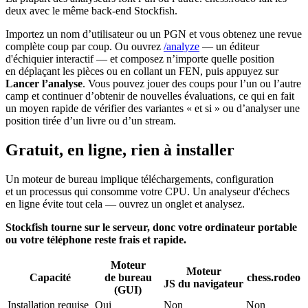
deux avec le même back-end Stockfish.
Importez un nom d’utilisateur ou un PGN et vous obtenez une revue
complète coup par coup. Ou ouvrez
/analyze
— un éditeur
d'échiquier interactif — et composez n’importe quelle position
en déplaçant les pièces ou en collant un FEN, puis appuyez sur
Lancer l’analyse
. Vous pouvez jouer des coups pour l’un ou l’autre
camp et continuer d’obtenir de nouvelles évaluations, ce qui en fait
un moyen rapide de vérifier des variantes « et si » ou d’analyser une
position tirée d’un livre ou d’un stream.
Gratuit, en ligne, rien à installer
Un moteur de bureau implique téléchargements, configuration
et un processus qui consomme votre CPU. Un analyseur d'échecs
en ligne évite tout cela — ouvrez un onglet et analysez.
Stockfish tourne sur le serveur, donc votre ordinateur portable
ou votre téléphone reste frais et rapide.
Moteur
Moteur
Capacité
de bureau
chess.rodeo
JS du navigateur
(GUI)
Installation requise
Oui
Non
Non