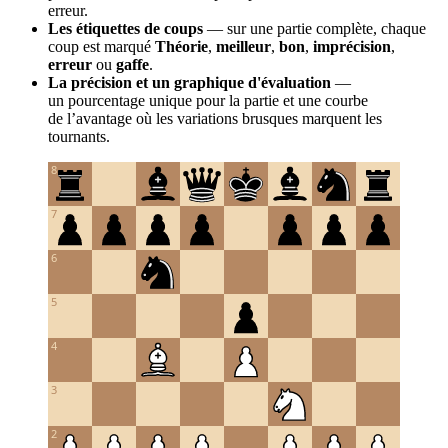
erreur.
Les étiquettes de coups
— sur une partie complète, chaque
coup est marqué
Théorie
,
meilleur
,
bon
,
imprécision
,
erreur
ou
gaffe
.
La précision et un graphique d'évaluation
—
un pourcentage unique pour la partie et une courbe
de l’avantage où les variations brusques marquent les
tournants.
8
7
6
5
4
3
2