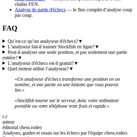
chaîne FEN.
Analyse de partie d'échecs
— le flux complet d’analyse coup
par coup.
FAQ
Qu’est-ce qu’un analyseur d'échecs?
▼
L’analyseur fait-il tourner Stockfish en ligne?
▼
Peut-il analyser une seule position, et pas seulement une partie
entière?
▼
L’analyseur d'échecs est-il gratuit?
▼
Quel moteur utilise l’analyseur?
▼
«
Un analyseur d'échecs transforme une position en un
nombre, et une partie en une histoire que vous pouvez
lire.
»
«
Stockfish tourne sur le serveur, donc votre ordinateur
portable ou votre téléphone reste frais et rapide.
»
c.r
auteur
éditorial chess.rodeo
Analyses, guides et essais sur les échecs par l'équipe chess.rodeo.