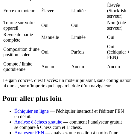
Élevée
Force du moteur
Élevée
Limitée
(Stockfish
serveur)
Tourne sur votre
Non (côté
Oui
Oui
appareil
serveur)
Revue de partie
Manuelle
Limitée
Oui
complète
Oui
Composition d’une
Oui
Parfois
(échiquier +
position isolée
FEN)
Compte / limite
Aucun
Aucun
Aucun
quotidienne
Le gain concret, c’est l’accès: un moteur puissant, sans configuration
ni quota, sur n’importe quel appareil doté d’un navigateur.
Pour aller plus loin
Échiquier en ligne
— l'échiquier interactif et l'éditeur FEN
en détail.
Analyse d'échecs gratuite
— comment l’analyseur gratuit
se compare à Chess.com et Lichess.
Analyseur FEN
— analysez une position à partir d’une