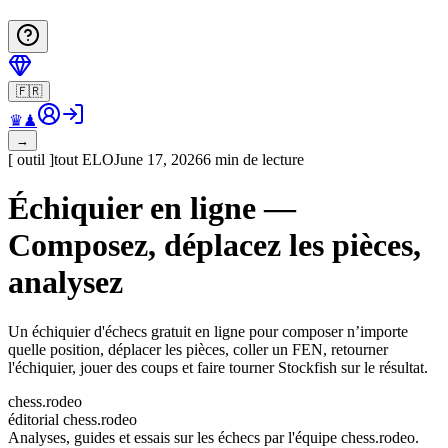
🇫🇷
♛
♟
→
[
outil
]
tout
ELO
June 17, 2026
6 min de lecture
Échiquier en ligne —
Composez, déplacez les pièces,
analysez
Un échiquier d'échecs gratuit en ligne pour composer n’importe
quelle position, déplacer les pièces, coller un FEN, retourner
l'échiquier, jouer des coups et faire tourner Stockfish sur le résultat.
chess.rodeo
éditorial chess.rodeo
Analyses, guides et essais sur les échecs par l'équipe chess.rodeo.