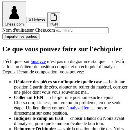
♛
Lichess
Chess.com
PGN
Nom d'utilisateur Chess.com
Importer les parties
Ce que vous pouvez faire sur l'échiquier
L'échiquier sur
/analyze
n’est pas un diagramme statique — c’est à
la fois un éditeur de position complet et un échiquier d’analyse.
Depuis l'écran de composition, vous pouvez:
Déplacer des pièces sur n’importe quelle case
— bâtir une
position à partir de zéro, ajouter ou retirer du matériel, corriger
une pièce dont vous vous souveniez mal.
Coller un FEN
— charger une position exacte depuis
Chess.com, Lichess, un livre ou un problème, en une seule
étape. Un lien direct comme
/analyze?fen=...
ouvre
directement sur cette position.
Indiquer le camp au trait
— choisir Blancs ou Noirs avant
d’analyser, pour que le moteur évalue le bon tour.
Retourner l'échiquier
— voir la position du côté des Noirs