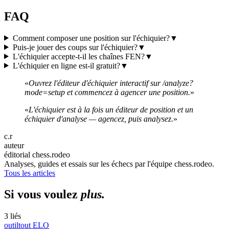
FAQ
Comment composer une position sur l'échiquier?
▼
Puis-je jouer des coups sur l'échiquier?
▼
L'échiquier accepte-t-il les chaînes FEN?
▼
L'échiquier en ligne est-il gratuit?
▼
«
Ouvrez l'éditeur d'échiquier interactif sur /analyze?
mode=setup et commencez à agencer une position.
»
«
L'échiquier est à la fois un éditeur de position et un
échiquier d'analyse — agencez, puis analysez.
»
c.r
auteur
éditorial chess.rodeo
Analyses, guides et essais sur les échecs par l'équipe chess.rodeo.
Tous les articles
Si vous voulez
plus.
3 liés
outil
tout
ELO