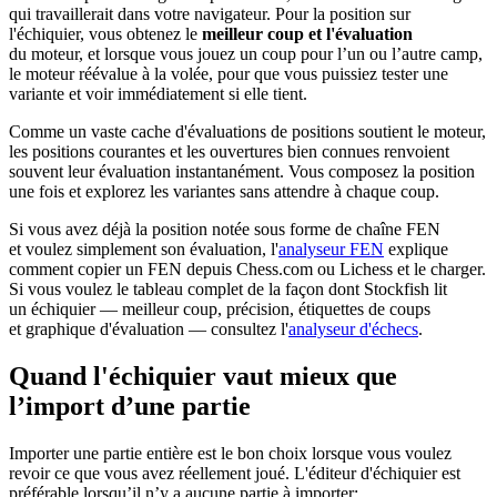
qui travaillerait dans votre navigateur. Pour la position sur
l'échiquier, vous obtenez le
meilleur coup et l'évaluation
du moteur, et lorsque vous jouez un coup pour l’un ou l’autre camp,
le moteur réévalue à la volée, pour que vous puissiez tester une
variante et voir immédiatement si elle tient.
Comme un vaste cache d'évaluations de positions soutient le moteur,
les positions courantes et les ouvertures bien connues renvoient
souvent leur évaluation instantanément. Vous composez la position
une fois et explorez les variantes sans attendre à chaque coup.
Si vous avez déjà la position notée sous forme de chaîne FEN
et voulez simplement son évaluation, l'
analyseur FEN
explique
comment copier un FEN depuis Chess.com ou Lichess et le charger.
Si vous voulez le tableau complet de la façon dont Stockfish lit
un échiquier — meilleur coup, précision, étiquettes de coups
et graphique d'évaluation — consultez l'
analyseur d'échecs
.
Quand l'échiquier vaut mieux que
l’import d’une partie
Importer une partie entière est le bon choix lorsque vous voulez
revoir ce que vous avez réellement joué. L'éditeur d'échiquier est
préférable lorsqu’il n’y a aucune partie à importer: