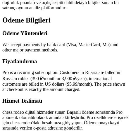
doğruluk puanları ve açılış tespiti dahil detaylı bilgiler sunan bir
satranç oyunu analiz platformudur.
Ödeme Bilgileri
Ödeme Yöntemleri
We accept payments by bank card (Visa, MasterCard, Mir) and
other major payment methods.
Fiyatlandırma
Pro is a recurring subscription. Customers in Russia are billed in
Russian rubles (390 ₽/month or 3,900 ₽/year); international
customers are billed in US dollars ($5.99/month). The price shown
at checkout is exactly the amount charged.
Hizmet Teslimatı
chess.rodeo dijital hizmetler sunar. Başarılı ödeme sonrasında Pro
abonelik otomatik olarak anında aktifleştirilir. Pro özelliklere erişmek
için chess.rodeo'daki hesabınıza giriş yapın. Ödeme onayı kayıt
sırasında verilen e-posta adresine gönderilir.