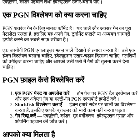
एक्यूरेसी, ब्लंडर पहचान तथा इवैल्यूएशन उतार-चढ़ाव पाएँ।
एक PGN विश्लेषण को क्या करना चाहिए
PGN शतरंज गेम के लिए मानक फ़ॉर्मेट है। यह चालें और अक्सर गेम का पूरा
मेटाडेटा रखता है, इसलिए यह अपने गेम, टूर्नामेंट फ़ाइलें या अध्ययन सामग्री
इम्पोर्ट करने का सबसे साफ़ तरीका है।
एक उपयोगी PGN एनालाइज़र महज़ चालें दिखाने से ज़्यादा करता है। उसे एक
इंजन विश्लेषण चलाना चाहिए, इवैल्यूएशन उतार-चढ़ाव दिखाना चाहिए, गलतियों
को वर्गीकृत करना चाहिए और आपको उसी फ़्लो में गेमों की तुलना करने देना
चाहिए।
PGN फ़ाइल कैसे विश्लेषित करें
एक PGN पेस्ट या अपलोड करें
— होम पेज पर PGN टैब इस्तेमाल करें
और एक अकेला गेम या मल्टी-गेम PGN एक्सपोर्ट इम्पोर्ट करें।
Stockfish विश्लेषण चलाएँ
— इंजन हमारे सर्वर पर चालों का विश्लेषण
करता है, इसलिए आपके ब्राउज़र को भारी काम नहीं करना पड़ता।
गेम रिव्यू करें
— एक्यूरेसी, ब्लंडर, मूव वर्गीकरण, इवैल्यूएशन ग्राफ़ और
ओपनिंग पहचान की जाँच करें।
आपको क्या मिलता है