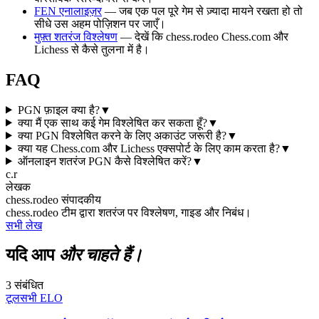
FEN एनालाइज़र
— जब एक पल पूरे गेम से ज़्यादा मायने रखता हो तो
सीधे उस अहम पोज़िशन पर जाएँ।
मुफ़्त शतरंज विश्लेषण
— देखें कि chess.rodeo Chess.com और
Lichess से कैसे तुलना में है।
FAQ
PGN फ़ाइल क्या है?
▼
क्या मैं एक साथ कई गेम विश्लेषित कर सकता हूँ?
▼
क्या PGN विश्लेषित करने के लिए अकाउंट जरूरी है?
▼
क्या यह Chess.com और Lichess एक्सपोर्ट के लिए काम करता है?
▼
ऑनलाइन शतरंज PGN कैसे विश्लेषित करें?
▼
c.r
लेखक
chess.rodeo संपादकीय
chess.rodeo टीम द्वारा शतरंज पर विश्लेषण, गाइड और निबंध।
सभी लेख
यदि आप
और चाहते हैं।
3 संबंधित
टूल
सभी
ELO