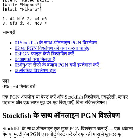
[Event "Rated Blitz"]

[White "Magnus"]

[Black "Hikaru"]

1. d4 Nf6 2. c4 e6

3. Nf3 d5 4. Nc3 *
सामग्री
01
Stockfish के साथ ऑनलाइन PGN विश्लेषण
02
एक PGN विश्लेषण को क्या करना चाहिए
03
PGN फ़ाइल कैसे विश्लेषित करें
04
आपको क्या मिलता है
05
मैनुअल रीप्ले के बजाय PGN क्यों इस्तेमाल करें
06
संबंधित विश्लेषण टूल
पढ़ा
0
% ·
~4 मिनट बचे
एक PGN अपलोड या पेस्ट करें और Stockfish विश्लेषण, एक्यूरेसी, ब्लंडर
पहचान और एक साफ़ मूव-दर-मूव रिव्यू पाएँ, बिना रजिस्ट्रेशन।
Stockfish के साथ ऑनलाइन PGN विश्लेषण
Stockfish के साथ ऑनलाइन एक मुफ़्त PGN विश्लेषण चलाएँ — एक अकेला
गेम या मल्टी-गेम PGN एक्सपोर्ट पेस्ट करें और एक ही पास में मूव-दर-मूव