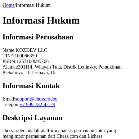
Home
/
Informasi Hukum
Informasi Hukum
Informasi Perusahaan
Name:
KOZDEV LLC
TIN
:
7100066350
PSRN
:
1257100005766
Alamat
:
301114, Wilayah Tula, Distrik Leninsky, Pemukiman
Plehanovo, Jl. Lesnaya, 16
Informasi Kontak
Email
:
support@chess.rodeo
Telepon
:
+7 999 782-42-29
Deskripsi Layanan
chess.rodeo adalah platform analisis permainan catur yang
mengimpor permainan dari Chess.com dan Lichess,