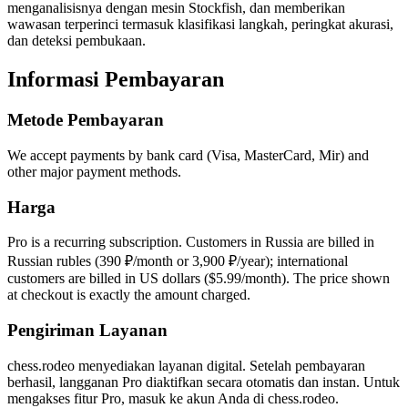
menganalisisnya dengan mesin Stockfish, dan memberikan
wawasan terperinci termasuk klasifikasi langkah, peringkat akurasi,
dan deteksi pembukaan.
Informasi Pembayaran
Metode Pembayaran
We accept payments by bank card (Visa, MasterCard, Mir) and
other major payment methods.
Harga
Pro is a recurring subscription. Customers in Russia are billed in
Russian rubles (390 ₽/month or 3,900 ₽/year); international
customers are billed in US dollars ($5.99/month). The price shown
at checkout is exactly the amount charged.
Pengiriman Layanan
chess.rodeo menyediakan layanan digital. Setelah pembayaran
berhasil, langganan Pro diaktifkan secara otomatis dan instan. Untuk
mengakses fitur Pro, masuk ke akun Anda di chess.rodeo.