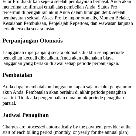
Fitur Pro diaktifkan segera setelah pembayaran berhasil. Anda akan
menerima konfirmasi email atas pembelian Anda. Status Pro
tercermin di pengaturan akun Anda dalam hitungan detik setelah
pembayaran selesai. Akses Pro ke impor otomatis, Momen Belajar,
Kesalahan Pembukaan, Penjelajah Repertoar, dan wawasan lanjutan
terkait tersedia secara instan.
Perpanjangan Otomatis
Langganan diperpanjang secara otomatis di akhir setiap periode
penagihan kecuali dibatalkan. Anda akan dikenakan biaya
langganan yang berlaku di awal setiap periode perpanjangan.
Pembatalan
Anda dapat membatalkan langganan kapan saja melalui pengaturan
akun Anda. Pembatalan akan berlaku di akhir periode penagihan
saat ini. Tidak ada pengembalian dana untuk periode penagihan
parsial.
Jadwal Penagihan
Charges are processed automatically by the payment provider at the
start of each billing period (monthly, or yearly for the annual plan),