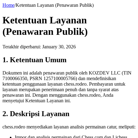
Home
/
Ketentuan Layanan (Penawaran Publik)
Ketentuan Layanan
(Penawaran Publik)
Terakhir diperbarui
:
January 30, 2026
1. Ketentuan Umum
Dokumen ini adalah penawaran publik oleh KOZDEV LLC (TIN
7100066350, PSRN 1257100005766) dan mendefinisikan
ketentuan penggunaan layanan chess.rodeo. Pembayaran untuk
layanan merupakan penerimaan penuh dan tanpa syarat atas
penawaran ini. Dengan menggunakan chess.rodeo, Anda
menyetujui Ketentuan Layanan ini.
2. Deskripsi Layanan
chess.rodeo menyediakan layanan analisis permainan catur, meliputi:
Impor dan analisis permainan dari Chess.com dan Lichess