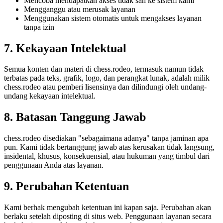
Mencoba mendapatkan akses tidak sah ke sistem kami
Mengganggu atau merusak layanan
Menggunakan sistem otomatis untuk mengakses layanan
tanpa izin
7. Kekayaan Intelektual
Semua konten dan materi di chess.rodeo, termasuk namun tidak
terbatas pada teks, grafik, logo, dan perangkat lunak, adalah milik
chess.rodeo atau pemberi lisensinya dan dilindungi oleh undang-
undang kekayaan intelektual.
8. Batasan Tanggung Jawab
chess.rodeo disediakan "sebagaimana adanya" tanpa jaminan apa
pun. Kami tidak bertanggung jawab atas kerusakan tidak langsung,
insidental, khusus, konsekuensial, atau hukuman yang timbul dari
penggunaan Anda atas layanan.
9. Perubahan Ketentuan
Kami berhak mengubah ketentuan ini kapan saja. Perubahan akan
berlaku setelah diposting di situs web. Penggunaan layanan secara